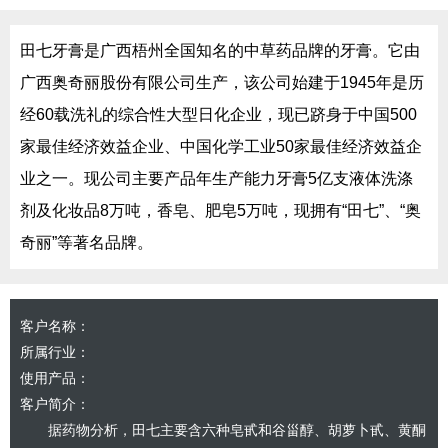
田七牙膏是广西梧州全国知名的中草药品牌的牙膏。它由
广西奥奇丽股份有限公司生产，该公司始建于1945年是历
经60载洗礼的综合性大型日化企业，现已跻身于中国500
家最佳经济效益企业、中国化学工业50家最佳经济效益企
业之一。现公司主要产品年生产能力牙膏5亿支液体洗涤
剂及化妆品8万吨，香皂、肥皂5万吨，现拥有“田七”、“奥
奇丽”等著名品牌。
客户名称：
所属行业：
使用产品：
客户简介：
据药物分析，田七主要含六种皂甙和谷甾醇、胡萝卜甙、黄酮