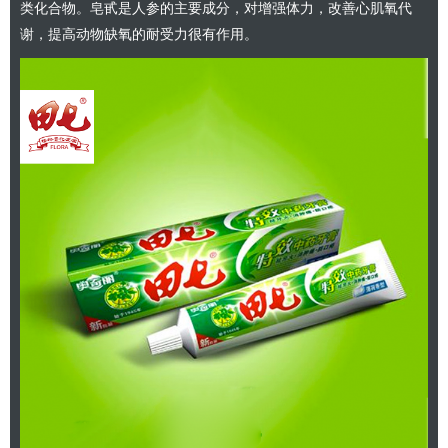
类化合物。皂甙是人参的主要成分，对增强体力，改善心肌氧代
谢，提高动物缺氧的耐受力很有作用。