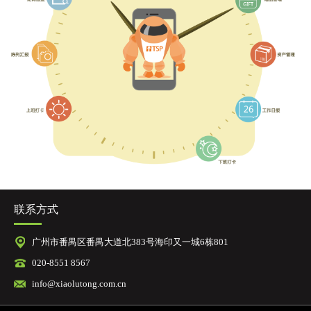
联系方式
广州市番禺区番禺大道北383号海印又一城6栋801
020-8551 8567
info@xiaolutong.com.cn