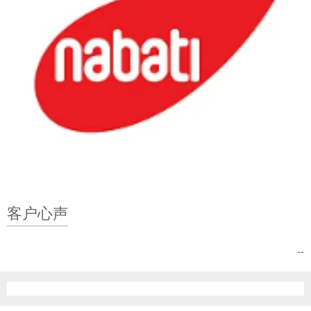
客户心声
--